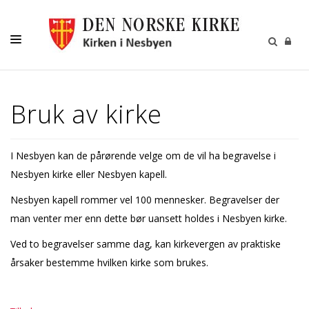
KIRKELIGE HANDLINGER
Bruk av kirke
BARN OG UNGE
VOKSNE
I Nesbyen kan de pårørende velge om de vil ha begravelse i
KIRKEGÅRDEN
Nesbyen kirke eller Nesbyen kapell.
KALENDER
Nesbyen kapell rommer vel 100 mennesker. Begravelser der
man venter mer enn dette bør uansett holdes i Nesbyen kirke.
KONTAKT
Ved to begravelser samme dag, kan kirkevergen av praktiske
MENIGHETSBLADET
årsaker bestemme hvilken kirke som brukes.