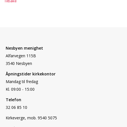
Tilbake
Nesbyen menighet
Alfarvegen 115B
3540 Nesbyen
Åpningstider kirkekontor
Mandag til fredag
Kl. 09:00 - 15:00
Telefon
32 06 85 10
Kirkeverge, mob. 9540 5075