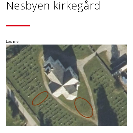
Nesbyen kirkegård
Les mer