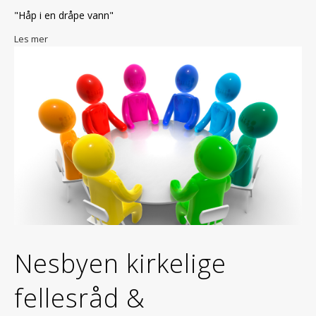
"Håp i en dråpe vann"
Les mer
Nesbyen kirkelige
fellesråd &