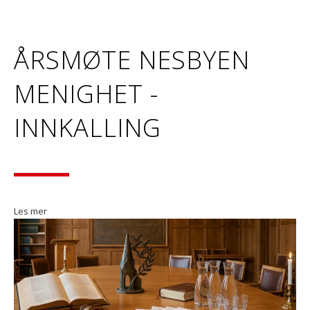
ÅRSMØTE NESBYEN
MENIGHET -
INNKALLING
Les mer