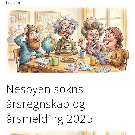
Les mer
Nesbyen sokns
årsregnskap og
årsmelding 2025