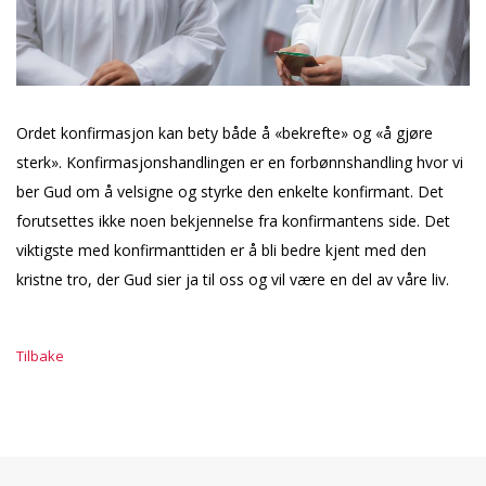
Ordet konfirmasjon kan bety både å «bekrefte» og «å gjøre
sterk». Konfirmasjonshandlingen er en forbønnshandling hvor vi
ber Gud om å velsigne og styrke den enkelte konfirmant. Det
forutsettes ikke noen bekjennelse fra konfirmantens side. Det
viktigste med konfirmanttiden er å bli bedre kjent med den
kristne tro, der Gud sier ja til oss og vil være en del av våre liv.
Tilbake